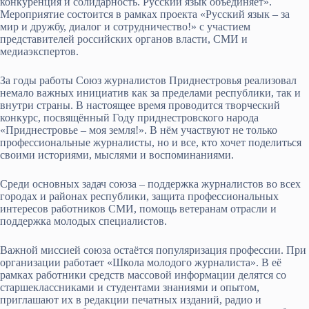
конкуренция и солидарность. Русский язык объединяет».
Мероприятие состоится в рамках проекта «Русский язык – за
мир и дружбу, диалог и сотрудничество!» с участием
представителей российских органов власти, СМИ и
медиаэкспертов.
За годы работы Союз журналистов Приднестровья реализовал
немало важных инициатив как за пределами республики, так и
внутри страны. В настоящее время проводится творческий
конкурс, посвящённый Году приднестровского народа
«Приднестровье – моя земля!». В нём участвуют не только
профессиональные журналисты, но и все, кто хочет поделиться
своими историями, мыслями и воспоминаниями.
Среди основных задач союза – поддержка журналистов во всех
городах и районах республики, защита профессиональных
интересов работников СМИ, помощь ветеранам отрасли и
поддержка молодых специалистов.
Важной миссией союза остаётся популяризация профессии. При
организации работает «Школа молодого журналиста». В её
рамках работники средств массовой информации делятся со
старшеклассниками и студентами знаниями и опытом,
приглашают их в редакции печатных изданий, радио и