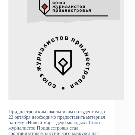
Приднестровским школьникам и студентам до
22 октября необходимо предоставить материал
на тему «Новый мир – дело молодых» Союз
журналистов Приднестровья стал
соорганизатором российского конкурса для