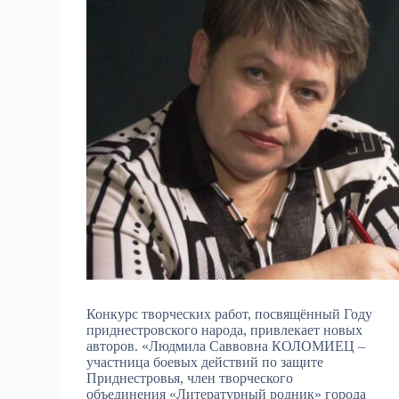
Конкурс творческих работ, посвящённый Году
приднестровского народа, привлекает новых
авторов. «Людмила Саввовна КОЛОМИЕЦ –
участница боевых действий по защите
Приднестровья, член творческого
объединения «Литературный родник» города