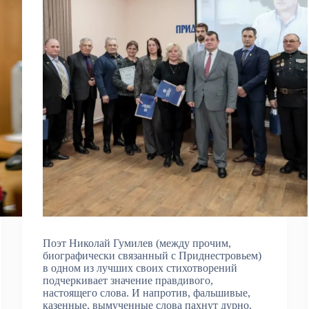
Поэт Николай Гумилев (между прочим,
биографически связанный с Приднестровьем)
в одном из лучших своих стихотворений
подчеркивает значение правдивого,
настоящего слова. И напротив, фальшивые,
казенные, вымученные слова пахнут дурно,