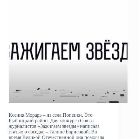
Ксения Морарь – из села Попенки. Это
Рыбницкий район. Для конкурса Союза
журналистов «Зажигаем звёзды» написала
статью о соседке – Галине Борисовой. Во
время Великой Отечественной она помогала