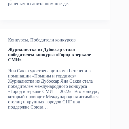
раненым в санитарном поезде.
Конкурсы
,
Победители конкурсов
Журналистка из Дубоссар стала
победителем конкурса «Город в зеркале
СМИ»
Яна Сакка удостоена диплома I степени в
номинации «Помним и гордимся»
Журналистка из Дубоссар Яна Сакка стала
победителем международного конкурса
«Город в зеркале СМИ — 2022». Это конкурс,
который проводит Международная ассамблея
столиц и крупных городов СНГ при
поддержке Союза…