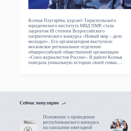
Ксенья Плугарёва, курсант Тираспольского
юридического института МВД ПМР, стала
лауреатом III степени Всероссийского
патриотического конкурса «Новый мир – дело
молодых». Его организатором выступило
московское региональное отделение
общероссийской общественной организации
«Союз журналистов России». В работе Ксенья
поведала уникальную историю своей семьи.…
Сейчас популярно
Положение о проведении
республиканского конкурса
на соискание ежегодной