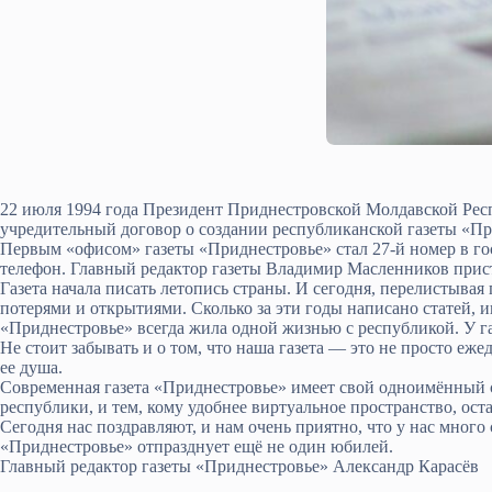
22 июля 1994 года Президент Приднестровской Молдавской Ре
учредительный договор о создании республиканской газеты «Пр
Первым «офисом» газеты «Приднестровье» стал 27-й номер в 
телефон. Главный редактор газеты Владимир Масленников прист
Газета начала писать летопись страны. И сегодня, перелистыва
потерями и открытиями. Сколько за эти годы написано статей, 
«Приднестровье» всегда жила одной жизнью с республикой. У газе
Не стоит забывать и о том, что наша газета — это не просто еже
ее душа.
Современная газета «Приднестровье» имеет свой одноимённый с
республики, и тем, кому удобнее виртуальное пространство, оста
Сегодня нас поздравляют, и нам очень приятно, что у нас много 
«Приднестровье» отпразднует ещё не один юбилей.
Главный редактор газеты «Приднестровье» Александр Карасёв