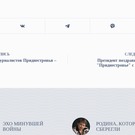
ПИСЬ
СЛЕД
урналистов Приднестровья –
Президент поздрав
"Приднестровье" с
ЭХО МИНУВШЕЙ
РОДИНА, КОТО
ВОЙНЫ
СБЕРЕГЛИ