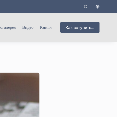
Как вступить...
огалерея
Видео
Книги