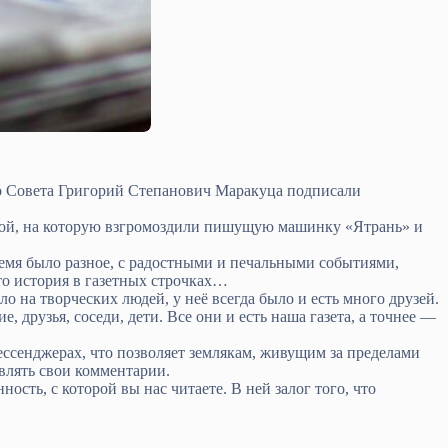
о Совета Григорий Степанович Маракуца подписали
кой, на которую взгромоздили пишущую машинку «Ятрань» и
ремя было разное, с радостными и печальными событиями,
это история в газетных строчках…
ло на творческих людей, у неё всегда было и есть много друзей.
, друзья, соседи, дети. Все они и есть наша газета, а точнее —
ессенджерах, что позволяет землякам, живущим за пределами
авлять свои комментарии.
ость, с которой вы нас читаете. В ней залог того, что