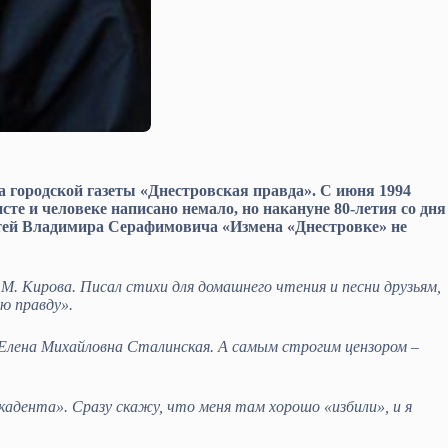
 городской газеты «Днестровская правда». С июня 1994
сте и человеке написано немало, но накануне 80-летия со дня
татей Владимира Серафимовича «Измена «Днестровке» не
.М. Кирова. Писал стихи для домашнего чтения и песни друзьям,
ю правду».
Елена Михайловна Сталинская. А самым строгим цензором –
дента». Сразу скажу, что меня там хорошо «избили», и я