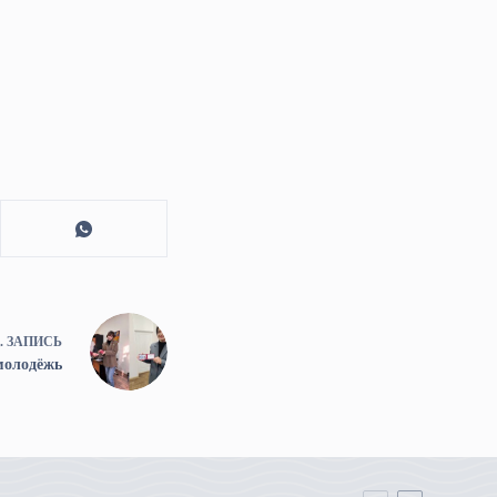
.
ЗАПИСЬ
молодёжь