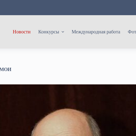
Новости
Конкурсы
Международная работа
Фот
 МОИ