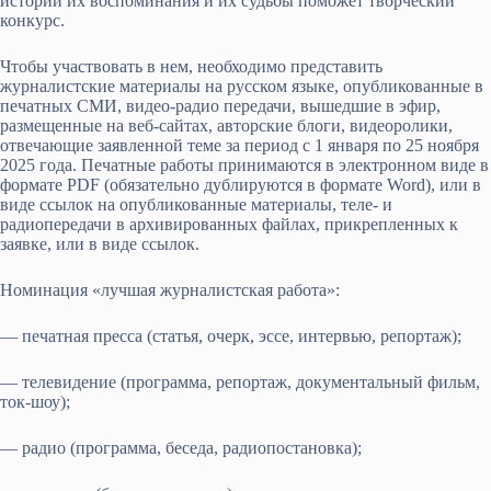
истории их воспоминания и их судьбы поможет творческий
конкурс.
Чтобы участвовать в нем, необходимо представить
журналистские материалы на русском языке, опубликованные в
печатных СМИ, видео-радио передачи, вышедшие в эфир,
размещенные на веб-сайтах, авторские блоги, видеоролики,
отвечающие заявленной теме за период с 1 января по 25 ноября
2025 года. Печатные работы принимаются в электронном виде в
формате PDF (обязательно дублируются в формате Word), или в
виде ссылок на опубликованные материалы, теле- и
радиопередачи в архивированных файлах, прикрепленных к
заявке, или в виде ссылок.
Номинация «лучшая журналистская работа»:
— печатная пресса (статья, очерк, эссе, интервью, репортаж);
— телевидение (программа, репортаж, документальный фильм,
ток-шоу);
— радио (программа, беседа, радиопостановка);