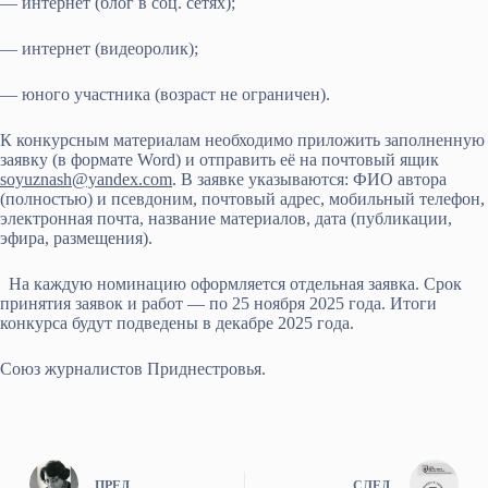
— интернет (блог в соц. сетях);
— интернет (видеоролик);
— юного участника (возраст не ограничен).
К конкурсным материалам необходимо приложить заполненную
заявку (в формате Word) и отправить её на почтовый ящик
soyuznash@yandex.com
. В заявке указываются: ФИО автора
(полностью) и псевдоним, почтовый адрес, мобильный телефон,
электронная почта, название материалов, дата (публикации,
эфира, размещения).
На каждую номинацию оформляется отдельная заявка. Срок
принятия заявок и работ — по 25 ноября 2025 года. Итоги
конкурса будут подведены в декабре 2025 года.
Союз журналистов Приднестровья.
ПРЕД.
СЛЕД.