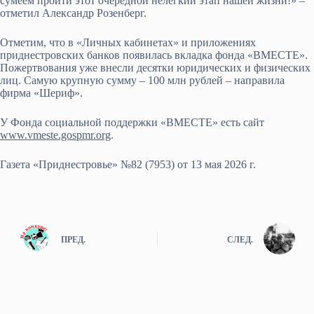
сумеем пройти этот очередной нелёгкий этап нашей жизни!» –
отметил Александр Розенберг.
Отметим, что в «Личных кабинетах» и приложениях
приднестровских банков появилась вкладка фонда «ВМЕСТЕ».
Пожертвования уже внесли десятки юридических и физических
лиц. Самую крупную сумму – 100 млн рублей – направила
фирма «Шериф».
У Фонда социальной поддержки «ВМЕСТЕ» есть сайт
www.vmeste.gospmr.org
.
Газета «Приднестровье» №82 (7953) от 13 мая 2026 г.
ПРЕД.
СЛЕД.