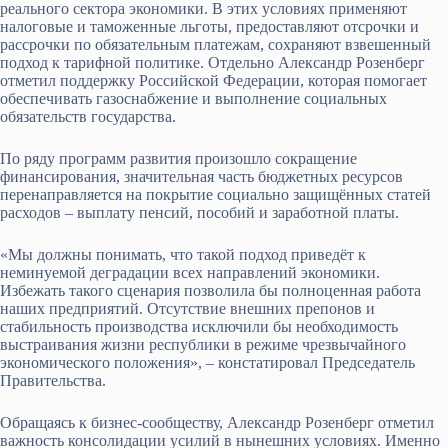
реального сектора экономики. В этих условиях применяют
налоговые и таможенные льготы, предоставляют отсрочки и
рассрочки по обязательным платежам, сохраняют взвешенный
подход к тарифной политике. Отдельно Александр Розенберг
отметил поддержку Российской Федерации, которая помогает
обеспечивать газоснабжение и выполнение социальных
обязательств государства.
По ряду программ развития произошло сокращение
финансирования, значительная часть бюджетных ресурсов
перенаправляется на покрытие социально защищённых статей
расходов – выплату пенсий, пособий и заработной платы.
«Мы должны понимать, что такой подход приведёт к
неминуемой деградации всех направлений экономики.
Избежать такого сценария позволила бы полноценная работа
наших предприятий. Отсутствие внешних препонов и
стабильность производства исключили бы необходимость
выстраивания жизни республики в режиме чрезвычайного
экономического положения», – констатировал Председатель
Правительства.
Обращаясь к бизнес-сообществу, Александр Розенберг отметил
важность консолидации усилий в нынешних условиях. Именно