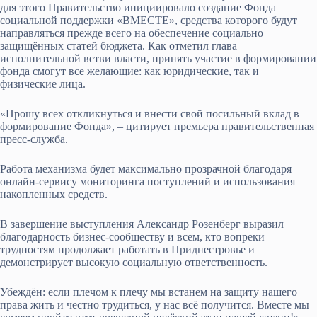
для этого Правительство инициировало создание Фонда
социальной поддержки «ВМЕСТЕ», средства которого будут
направляться прежде всего на обеспечение социально
защищённых статей бюджета. Как отметил глава
исполнительной ветви власти, принять участие в формировании
фонда смогут все желающие: как юридические, так и
физические лица.
«Прошу всех откликнуться и внести свой посильный вклад в
формирование Фонда», – цитирует премьера правительственная
пресс-служба.
Работа механизма будет максимально прозрачной благодаря
онлайн-сервису мониторинга поступлений и использования
накопленных средств.
В завершение выступления Александр Розенберг выразил
благодарность бизнес-сообществу и всем, кто вопреки
трудностям продолжает работать в Приднестровье и
демонстрирует высокую социальную ответственность.
Убеждён: если плечом к плечу мы встанем на защиту нашего
права жить и честно трудиться, у нас всё получится. Вместе мы