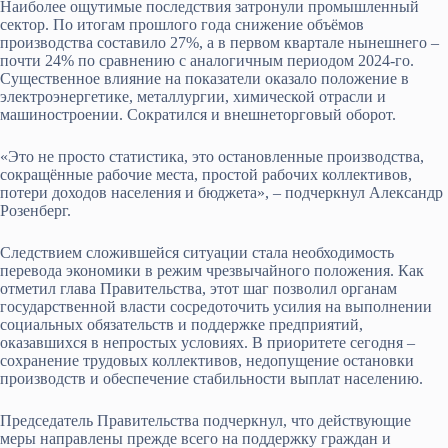
Наиболее ощутимые последствия затронули промышленный
сектор. По итогам прошлого года снижение объёмов
производства составило 27%, а в первом квартале нынешнего –
почти 24% по сравнению с аналогичным периодом 2024-го.
Существенное влияние на показатели оказало положение в
электроэнергетике, металлургии, химической отрасли и
машиностроении. Сократился и внешнеторговый оборот.
«Это не просто статистика, это остановленные производства,
сокращённые рабочие места, простой рабочих коллективов,
потери доходов населения и бюджета», – подчеркнул Александр
Розенберг.
Следствием сложившейся ситуации стала необходимость
перевода экономики в режим чрезвычайного положения. Как
отметил глава Правительства, этот шаг позволил органам
государственной власти сосредоточить усилия на выполнении
социальных обязательств и поддержке предприятий,
оказавшихся в непростых условиях. В приоритете сегодня –
сохранение трудовых коллективов, недопущение остановки
производств и обеспечение стабильности выплат населению.
Председатель Правительства подчеркнул, что действующие
меры направлены прежде всего на поддержку граждан и