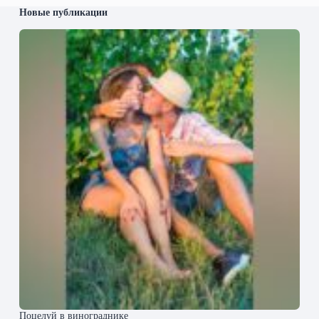
Новые публикации
Поцелуй в винограднике