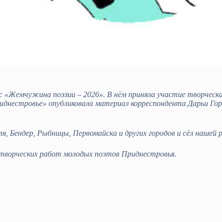
 «Жемчужина поэзии – 2026». В нём приняла участие творческа
риднестровье» опубликовала материал корреспондента Дарьи Го
я, Бендер, Рыбницы, Первомайска и других городов и сёл нашей р
творческих работ молодых поэтов Приднестровья.