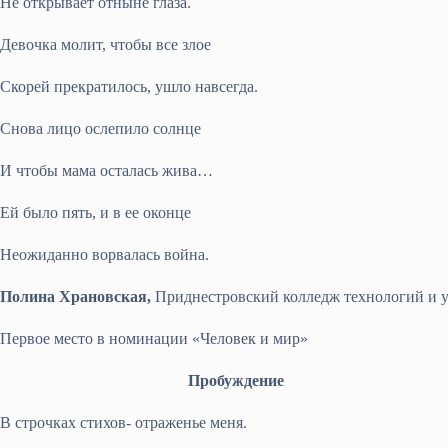
Не открывает отныне глаза.
Девочка молит, чтобы все злое
Скорей прекратилось, ушло навсегда.
Снова лицо ослепило солнце
И чтобы мама осталась жива…
Ей было пять, и в ее оконце
Неожиданно ворвалась война.
Полина Храновская,
Приднестровский колледж технологий и 
Первое место в номинации «Человек и мир»
Пробуждение
В строчках стихов- отраженье меня.