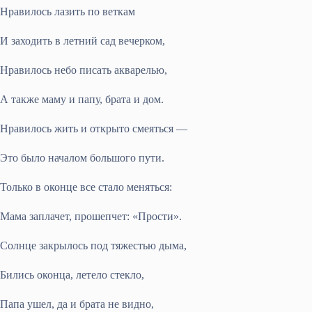
Нравилось лазить по веткам
И заходить в летний сад вечерком,
Нравилось небо писать акварелью,
А также маму и папу, брата и дом.
Нравилось жить и открыто смеяться —
Это было началом большого пути.
Только в оконце все стало меняться:
Мама заплачет, прошепчет: «Прости».
Солнце закрылось под тяжестью дыма,
Бились оконца, летело стекло,
Папа ушел, да и брата не видно,