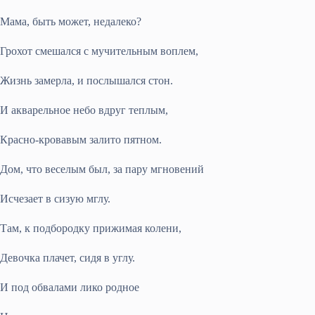
Мама, быть может, недалеко?
Грохот смешался с мучительным воплем,
Жизнь замерла, и послышался стон.
И акварельное небо вдруг теплым,
Красно-кровавым залито пятном.
Дом, что веселым был, за пару мгновений
Исчезает в сизую мглу.
Там, к подбородку прижимая колени,
Девочка плачет, сидя в углу.
И под обвалами лико родное