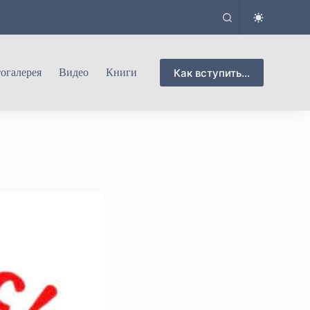
Как вступить...
огалерея
Видео
Книги