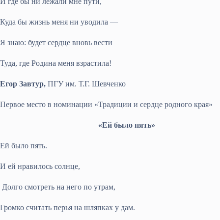
И где бы ни лежали мне пути,
Куда бы жизнь меня ни уводила —
Я знаю: будет сердце вновь вести
Туда, где Родина меня взрастила!
Егор Завтур,
ПГУ им. Т.Г. Шевченко
Первое место в номинации «Традиции и сердце родного края»
«Ей было пять»
Ей было пять.
И ей нравилось солнце,
Долго смотреть на него по утрам,
Громко считать перья на шляпках у дам.