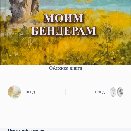
Обложка книги
ПРЕД.
СЛЕД.
Новые публикации